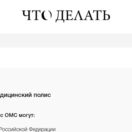
едицинский полис
ис ОМС могут:
Российской Федерации