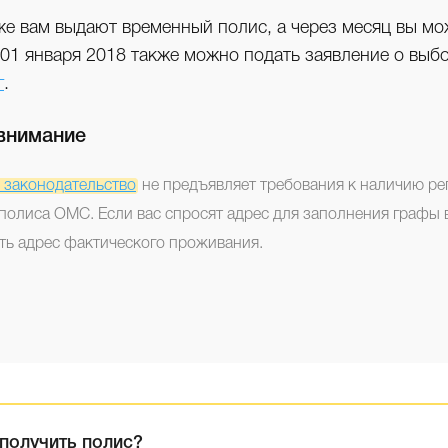
же вам выдают временный полис, а через месяц вы мо
 01 января 2018 также можно подать заявление о выб
г
.
внимание
 законодательство
не предъявляет требования к наличию ре
олиса ОМС. Если вас спросят адрес для заполнения графы в
ть адрес фактического проживания.
получить полис?