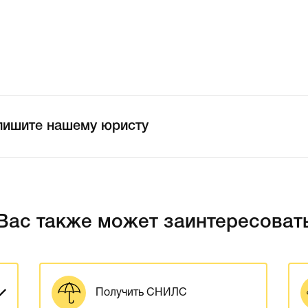
пишите нашему юристу
Вас также может заинтересоват
Получить СНИЛС