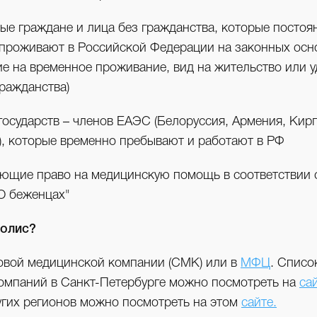
ые граждане и лица без гражданства, которые постоя
проживают в Российской Федерации на законных осн
е на временное проживание, вид на жительство или 
гражданства)
государств – членов ЕАЭС (Белоруссия, Армения, Кирг
), которые временно пребывают и работают в РФ
ющие право на медицинскую помощь в соответствии
О беженцах"
полис?
овой медицинской компании (СМК) или в
МФЦ
. Списо
омпаний в Санкт-Петербурге можно посмотреть на
са
угих регионов можно посмотреть на этом
сайте.