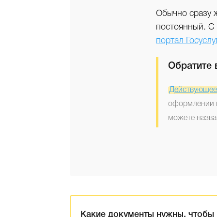
Обычно сразу 
постоянный. С
портал Госуслу
Обратите 
Действующее
оформлении п
можете назва
Какие документы нужны, чтобы 