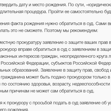
вердить дату и место рождения. По сути, «юридическ
длительная процедура. Пройти ее самостоятельно буд
ения факта рождения нужно обратиться в суд. Сами в
лать это не сможете. Поэтому мы рекомендуем:
местную прокуратуру заявление о защите ваших прав в
рокурор вправе обратиться в суд с заявлением в защи
законных интересов граждан, неопределенного круга 
 Российской Федерации, субъектов Российской Федер
ьных образований. Заявление в защиту прав, свобод 
 гражданина может быть подано прокурором только в 
 по состоянию здоровья, возрасту, недееспособности
ным причинам не может сам обратиться в суд.
я к прокурору с просьбой подать в суд заявление об 
его рождения.