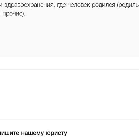
 здравоохранения, где человек родился (родил
 прочие).
пишите нашему юристу