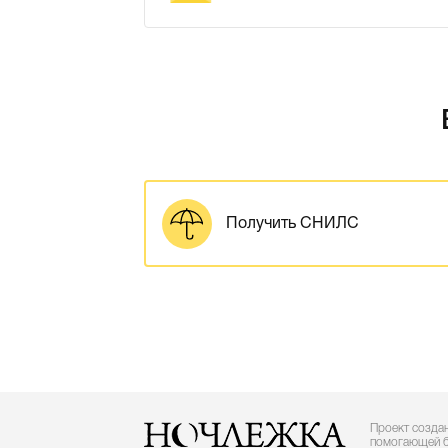
Получить СНИЛС
Проект создан
помогающей 