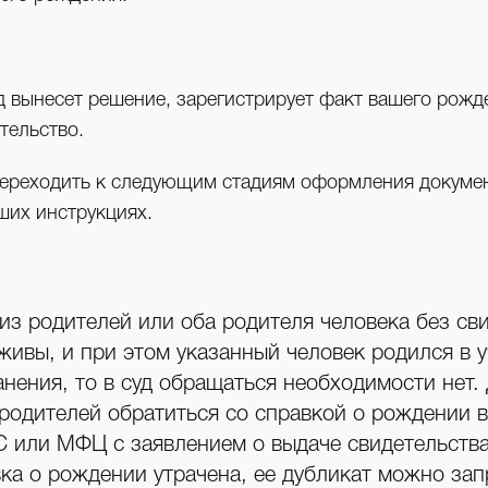
д вынесет решение, зарегистрирует факт вашего рожд
етельство.
ереходить к следующим стадиям оформления докумен
ших инструкциях.
из родителей или оба родителя человека без св
живы, и при этом указанный человек родился в 
нения, то в суд обращаться необходимости нет.
 родителей обратиться со справкой о рождении
С или МФЦ с заявлением о выдаче свидетельства
ка о рождении утрачена, ее дубликат можно зап