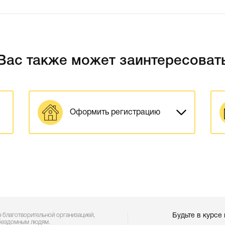
Вас также может заинтересоват
Оформить регистрацию
 благотворительной организацией,
Будьте в курсе
бездомным людям.