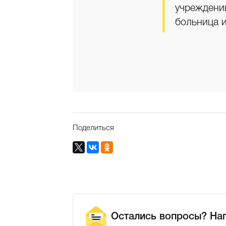
учреждении
больница и
Поделиться
Остались вопросы? На