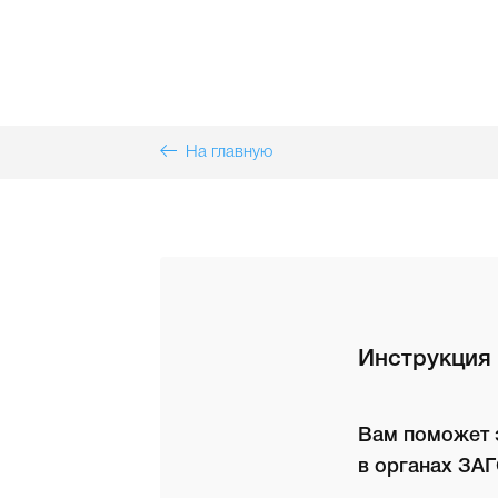
На главную
Инструкция 
Вам поможет э
в органах ЗАГ