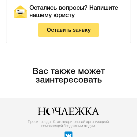
Остались вопросы? Напишите
нашему юристу
Оставить заявку
Вас также может
заинтересовать
Проект создан благотворительной организацией,
помогающей бездомным людям.