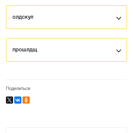
олдскул
прошлдщ
Поделиться